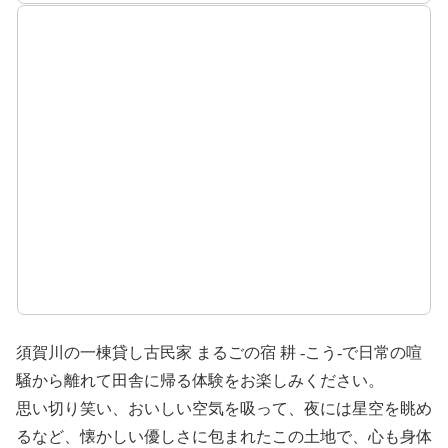
須賀川の一棟貸し古民家 まるごの宿 耕 -こう-で日常の喧
騒から離れて田舎に帰る体験をお楽しみください。
思い切り笑い、おいしい空気を吸って、夜には星空を眺め
るなど、懐かしい優しさに包まれたこの土地で、心も身体