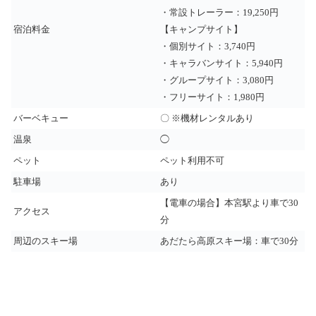
・常設トレーラー：19,250円
宿泊料金
【キャンプサイト】
・個別サイト：3,740円
・キャラバンサイト：5,940円
・グループサイト：3,080円
・フリーサイト：1,980円
バーベキュー
〇 ※機材レンタルあり
温泉
◯
ペット
ペット利用不可
駐車場
あり
【電車の場合】本宮駅より車で30
アクセス
分
周辺のスキー場
あだたら高原スキー場：車で30分