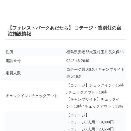
【フォレストパークあだたら】 コテージ・貸別荘の宿
泊施設情報
住所
福島県安達郡大玉村玉井長久保68
電話番号
0243-48-2040
コテージ最大8名 / キャンプサイト
定員人数
最大10名
【コテージ】チェックイン：15時
/ チェックアウト：10時
チェックイン / チェックアウト
【キャンプサイト】チェックイ
ン：13時 / チェックアウト：11時
【コテージ】
・コテージ5人用：19,800円
・コテージ7人用：23,650円