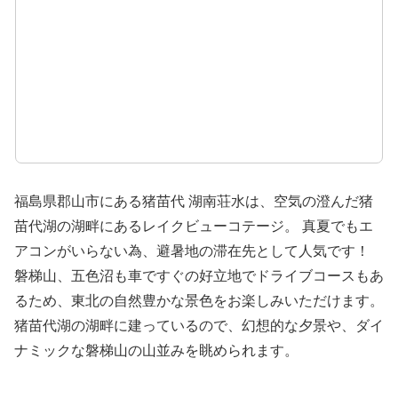
福島県郡山市にある猪苗代 湖南荘水は、空気の澄んだ猪
苗代湖の湖畔にあるレイクビューコテージ。 真夏でもエ
アコンがいらない為、避暑地の滞在先として人気です！
磐梯山、五色沼も車ですぐの好立地でドライブコースもあ
るため、東北の自然豊かな景色をお楽しみいただけます。
猪苗代湖の湖畔に建っているので、幻想的な夕景や、ダイ
ナミックな磐梯山の山並みを眺められます。