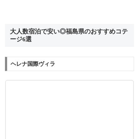
大人数宿泊で安い◎福島県のおすすめコテ
ージ6選
ヘレナ国際ヴィラ