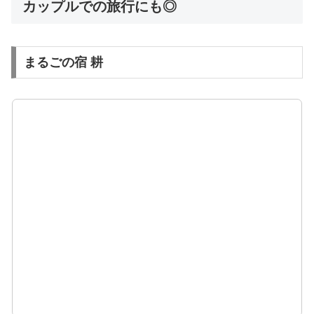
カップルでの旅行にも◎
まるごの宿 耕