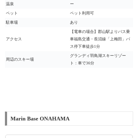
温泉
ー
ペット
ペット利用可
駐車場
あり
【電車の場合】郡山駅よりバス乗
アクセス
車福島交通・長沼線「上梅田」バ
ス停下車徒歩1分
グランディ羽鳥湖スキーリゾー
周辺のスキー場
ト：車で36分
Marin Base ONAHAMA