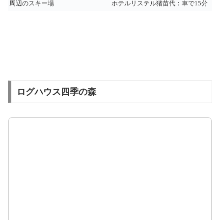
周辺のスキー場
ホテルリステル猪苗代：車で15分
ログハウス四季の森