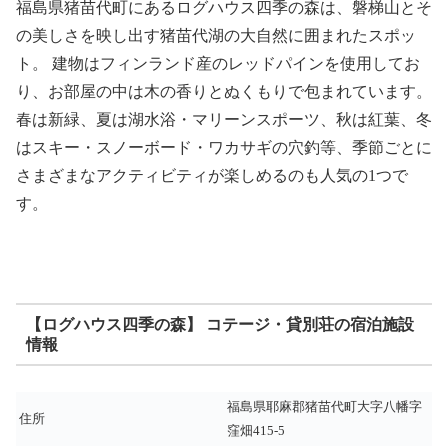
福島県猪苗代町にあるログハウス四季の森は、磐梯山とそ
の美しさを映し出す猪苗代湖の大自然に囲まれたスポッ
ト。 建物はフィンランド産のレッドパインを使用してお
り、お部屋の中は木の香りとぬくもりで包まれています。
春は新緑、夏は湖水浴・マリーンスポーツ、秋は紅葉、冬
はスキー・スノーボード・ワカサギの穴釣等、季節ごとに
さまざまなアクティビティが楽しめるのも人気の1つで
す。
【ログハウス四季の森】 コテージ・貸別荘の宿泊施設
情報
福島県耶麻郡猪苗代町大字八幡字
住所
窪畑415-5