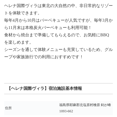
ヘレナ国際ヴィラは東北の大自然の中、非日常的なリゾー
トを体験できます。
毎年4月から10月はバーベキューが人気ですが、毎年3月か
ら11月末は本格炭火バーベキューも利用可能！
食材から焼台まで準備してもらえるので、お気軽にBBQ
を楽しめます。
シーズンを通して体験メニューも充実しているため、グル
ープや家族旅行での利用におすすめです！
【ヘレナ国際ヴィラ】宿泊施設基本情報
福島県耶麻郡北塩原村檜原 剣が峰
住所
1093-662