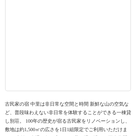
古民家の宿 中里は非日常な空間と時間 新鮮な山の空気な
ど、普段味わえない非日常を体験することができる一棟貸
し別荘。 100年の歴史が宿る古民家をリノベーションし、
敷地は約1,500㎡の広さを1日1組限定でご利用いただけま